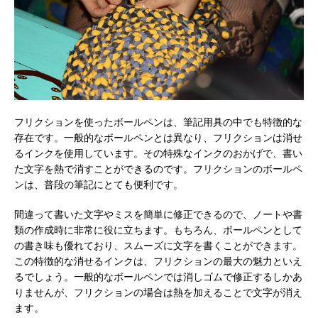
フリクションを使ったボールペンは、筆記用具の中でも特徴的な
存在です。
一般的なボールペンとは異なり、フリクションは消せ
るインクを使用しています。その特殊なインクのおかげで、書い
た文字を熱で消すことができるのです。フリクションのボールペ
ンは、普段の筆記にとても便利です。
間違って書いた文字やミスを簡単に修正できるので、ノートや書
類の作成時に非常に役に立ちます。もちろん、ボールペンとして
の書き味も優れており、スムーズに文字を書くことができます。
この特徴的な消せるインクは、フリクションの最大の魅力といえ
るでしょう。一般的なボールペンでは消しゴムで修正するしかあ
りませんが、フリクションの場合は熱を加えることで文字が消え
ます。