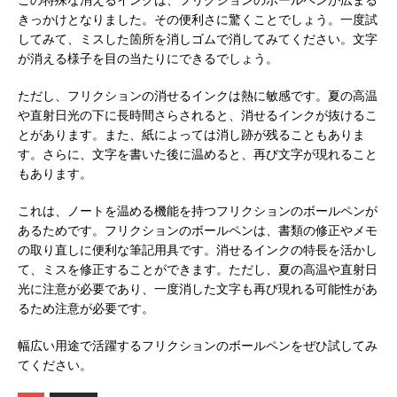
きっかけとなりました。その便利さに驚くことでしょう。一度試
してみて、ミスした箇所を消しゴムで消してみてください。文字
が消える様子を目の当たりにできるでしょう。
ただし、フリクションの消せるインクは熱に敏感です。夏の高温
や直射日光の下に長時間さらされると、消せるインクが抜けるこ
とがあります。また、紙によっては消し跡が残ることもありま
す。さらに、文字を書いた後に温めると、再び文字が現れること
もあります。
これは、ノートを温める機能を持つフリクションのボールペンが
あるためです。フリクションのボールペンは、書類の修正やメモ
の取り直しに便利な筆記用具です。消せるインクの特長を活かし
て、ミスを修正することができます。ただし、夏の高温や直射日
光に注意が必要であり、一度消した文字も再び現れる可能性があ
るため注意が必要です。
幅広い用途で活躍するフリクションのボールペンをぜひ試してみ
てください。