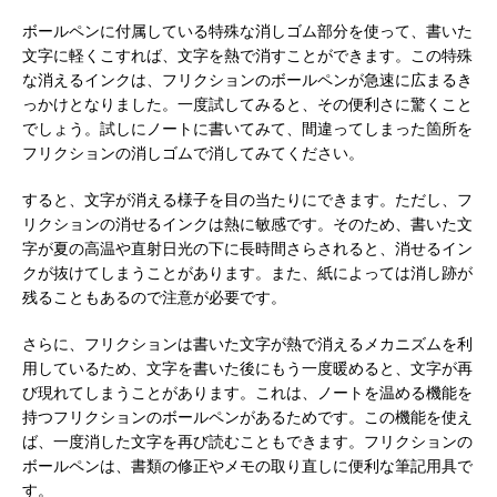
ボールペンに付属している特殊な消しゴム部分を使って、書いた
文字に軽くこすれば、文字を熱で消すことができます。この特殊
な消えるインクは、フリクションのボールペンが急速に広まるき
っかけとなりました。一度試してみると、その便利さに驚くこと
でしょう。試しにノートに書いてみて、間違ってしまった箇所を
フリクションの消しゴムで消してみてください。
すると、文字が消える様子を目の当たりにできます。ただし、フ
リクションの消せるインクは熱に敏感です。そのため、書いた文
字が夏の高温や直射日光の下に長時間さらされると、消せるイン
クが抜けてしまうことがあります。また、紙によっては消し跡が
残ることもあるので注意が必要です。
さらに、フリクションは書いた文字が熱で消えるメカニズムを利
用しているため、文字を書いた後にもう一度暖めると、文字が再
び現れてしまうことがあります。これは、ノートを温める機能を
持つフリクションのボールペンがあるためです。この機能を使え
ば、一度消した文字を再び読むこともできます。フリクションの
ボールペンは、書類の修正やメモの取り直しに便利な筆記用具で
す。