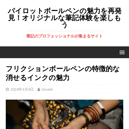
パイロットボールペンの魅力を再発
見！オリジナルな筆記体験を楽しも
う
筆記のプロフェッショナルが集まるサイト
フリクションボールペンの特徴的な
消せるインクの魅力
2024年3月6日
Gioele