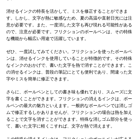
消せるインクの特長を活かして、ミスを修正することができま
す。しかし、文字が熱に敏感なため、夏の高温や直射日光には注
意が必要です。また、一度消した文字も再び現れる可能性がある
ので、注意が必要です。フリクションのボールペンは、その特殊
な機能から幅広い用途で活躍しています。
ぜひ、一度試してみてください。フリクションを使ったボールペ
ンは、消せるインクを使用していることが特徴的です。その特殊
なインクのおかげで、書いた文字を熱で消すことができます。こ
の消せるインクは、普段の筆記にとても便利であり、間違った文
字やミスを簡単に修正できます。
さらに、ボールペンとしての書き味も優れており、スムーズに文
字を書くことができます。フリクションの消えるインクは、ボー
ルペンの最大の魅力といえます。一般的なボールペンでは消しゴ
ムで修正するしかありませんが、フリクションの場合は熱を加え
ることで文字を消すことができます。特殊な消しゴム部分を使っ
て、書いた文字に軽くこすれば、文字が熱で消えます。
この特殊な消えるインクは、フリクションのボールペンが広まる