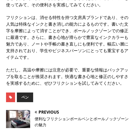
使ってみて、その便利さを実感してみてください。
フリクションは、消せる特性を持つ文房具ブランドであり、その
人気は特殊なインクと書き消しの能力によるものです。書いた文
字を摩擦によって消すことができ、ボールノックゾーンでの修正
に最適です。さらに、書き心地が滑らかで豊富なインクカラーも
魅力であり、ノートや手帳の書き直しにも便利です。幅広い層に
支持されており、学生やビジネスパーソンにとっても重宝するア
イテムです。
ただし、高温や摩擦には注意が必要で、重要な情報はバックアッ
プを取ることが推奨されます。快適な書き心地と修正のしやすさ
を実感するために、ぜひフリクションを試してみてください。
ペン
PREVIOUS
便利なフリクションボールペンとボールノックゾーン
の魅力