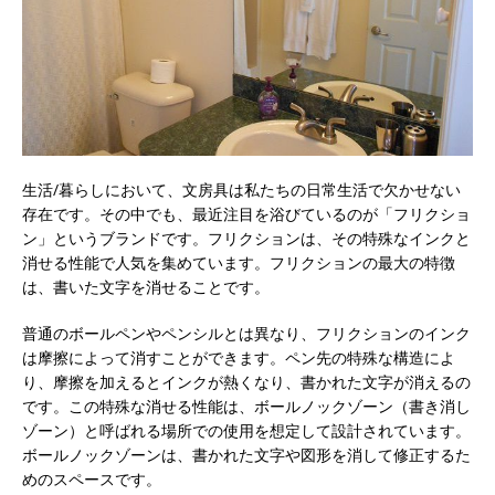
生活/暮らしにおいて、文房具は私たちの日常生活で欠かせない
存在です。
その中でも、最近注目を浴びているのが「フリクショ
ン」というブランドです。フリクションは、その特殊なインクと
消せる性能で人気を集めています。フリクションの最大の特徴
は、書いた文字を消せることです。
普通のボールペンやペンシルとは異なり、フリクションのインク
は摩擦によって消すことができます。ペン先の特殊な構造によ
り、摩擦を加えるとインクが熱くなり、書かれた文字が消えるの
です。この特殊な消せる性能は、ボールノックゾーン（書き消し
ゾーン）と呼ばれる場所での使用を想定して設計されています。
ボールノックゾーンは、書かれた文字や図形を消して修正するた
めのスペースです。