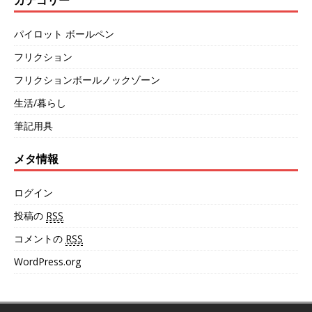
パイロット ボールペン
フリクション
フリクションボールノックゾーン
生活/暮らし
筆記用具
メタ情報
ログイン
投稿の
RSS
コメントの
RSS
WordPress.org